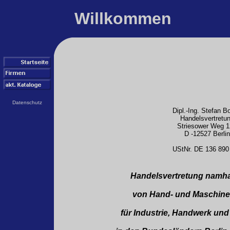
Willkommen
Datenschutz
Dipl.-Ing. Stefan B
Handelsvertretu
Striesower Weg 
D -12527 Berlin
UStNr. DE 136 890
Handelsvertretung namhaf
von Hand- und Maschin
für Industrie, Handwerk un